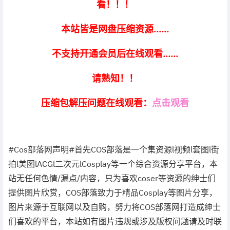
看！！！
本站皆是网盘压缩资源......
不支持开通会员后在线观看......
请熟知！！
压缩包解压问题在线观看：
点击观看
#Cos部落网声明#首先COS部落是一个集资源l视频l套图l街
拍l美图lACGl二次元lCosplay等一个综合资源分享平台，本
站无任何色情/漏点/内容，只为喜欢coser等资源的绅士们
提供图片欣赏，COS部落致力于精品Cosplay等图片分享，
图片来源于互联网以及自购，努力将COS部落网打造成绅士
们喜欢的平台，本站如有图片违规或涉及版权问题请及时联