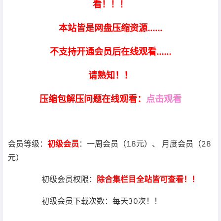
看！！！
本站皆是网盘压缩资源......
不支持开通会员后在线观看......
请熟知！！
压缩包解压问题在线观看：
点击观看
会员等级：
初级会员
：一周会员（18元）、 月度会员（28
元）
初级会员权限：
除合集栏目全站皆可查看！！
初级会员下载次数：每天30次！！