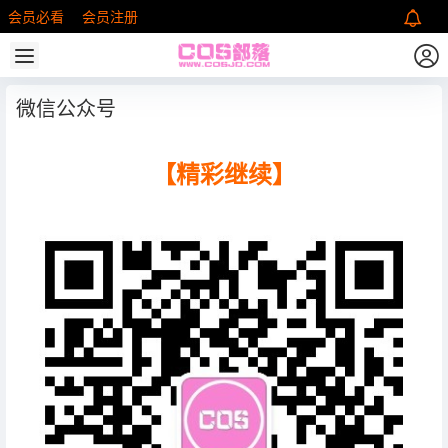
会员必看
会员注册
微信公众号
【精彩继续】