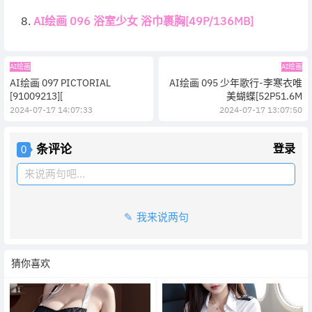
AI绘画 096 浴室少女 浴巾裹胸[49P/136MB]
AI绘画
AI绘画
AI绘画 097 PICTORIAL
AI绘画 095 少年歌行-李寒衣唯
[91009213][
美蝴蝶[52P51.6M
2024-07-17 14:07:33
2024-07-17 13:07:50
条评论
登录
0
来说两句吧...
我来说两句
猜你喜欢