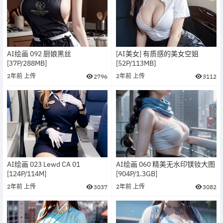
AI绘画 092 厨娘黑丝
[AI美女] 有质感的美女空姐
[37P/288MB]
[52P/113MB]
2年前
上传
2年前
上传
2796
3112
AI绘画 023 Lewd CA 01
AI绘画 060 精美无水印镁钕大图
[124P/114M]
[904P/1.3GB]
2年前
上传
2年前
上传
3037
3082