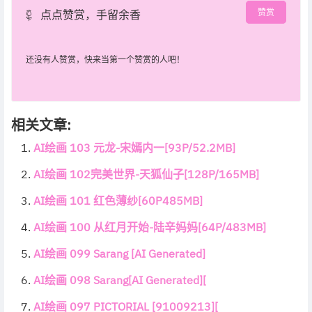
赞赏
点点赞赏，手留余香
还没有人赞赏，快来当第一个赞赏的人吧！
相关文章:
AI绘画 103 元龙-宋嫣内一[93P/52.2MB]
AI绘画 102完美世界-天狐仙子[128P/165MB]
AI绘画 101 红色薄纱[60P485MB]
AI绘画 100 从红月开始-陆辛妈妈[64P/483MB]
AI绘画 099 Sarang [AI Generated]
AI绘画 098 Sarang[AI Generated][
AI绘画 097 PICTORIAL [91009213][