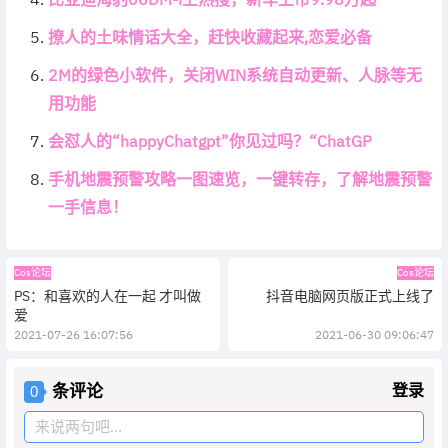
撩人的土味情话大全，赶快收藏起来,恋爱必备
2M的绿色小软件，关闭WIN系统自动更新、人脉等无
用功能
会怼人的“happyChatgpt”你见过吗？“ChatGP
手机地震预警攻略一图速览，一键转存，了解地震预警
一手信息！
Cos论坛
Cos论坛
PS：和喜欢的人在一起 才叫做
抖音电脑网页版正式上线了
爱
2021-07-26 16:07:56
2021-06-30 09:06:47
条评论
登录
0
来说两句吧...