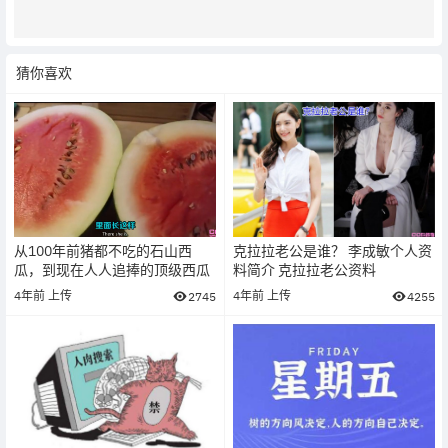
猜你喜欢
从100年前猪都不吃的石山西
克拉拉老公是谁？ 李成敏个人资
瓜，到现在人人追捧的顶级西瓜
料简介 克拉拉老公资料
4年前
上传
4年前
上传
2745
4255