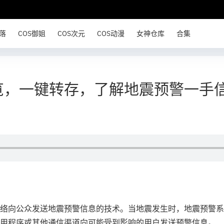
部落
COS御姐
COS次元
COS动漫
女神仓库
合集
览，一键转存，了解地震预警一手
络向公众发送地震预警信息的技术。当地震发生时，地震预警系
用程序或其他通信渠道向可能受到影响的用户发送预警信息。