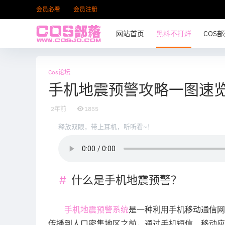
会员必看
会员注册
网站首页
黑料不打烊
COS
Cos论坛
手机地震预警攻略一图速
2年前
1855
释放双眼，带上耳机，听听看~！
什么是手机地震预警？
手机地震预警系统
是一种利用手机移动通信网
传播到人口密集地区之前，通过手机短信、移动应