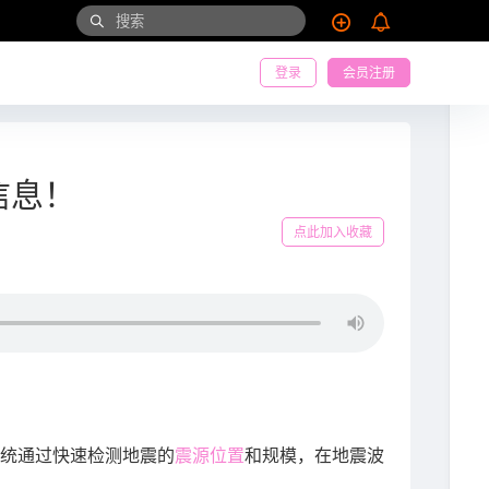
登录
会员注册
信息！
点此加入收藏
统通过快速检测地震的
震源位置
和规模，在地震波