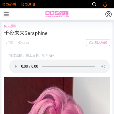
会员必看
会员注册
网友投稿
千夜未来Seraphine
1年前
5318
点此加入收藏
释放双眼，带上耳机，听听看~！