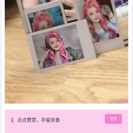
赞赏
点点赞赏，手留余香