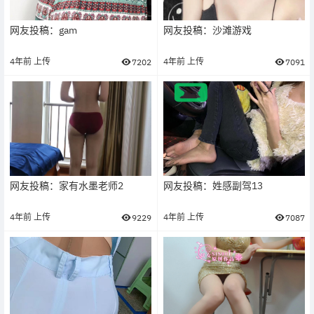
网友投稿：gam
网友投稿：沙滩游戏
4年前
上传
4年前
上传
7202
7091
网友投稿：家有水墨老师2
网友投稿：姓感副驾13
4年前
上传
4年前
上传
9229
7087