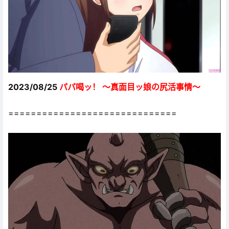
2023/08/25
パパ喝ッ！ ～真面目ッ娘の尻活事情～
==============================