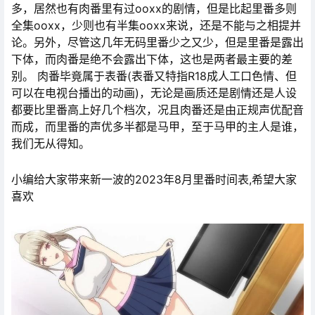
多，居然也有肉番里有过ooxx的剧情，但是比起里番多则
全集ooxx，少则也有半集ooxx来说，还是不能与之相提并
论。另外，尽管这几年无码里番少之又少，但是里番是露出
下体，而肉番是绝不会露出下体，这也是两者最主要的差
别。 肉番毕竟属于表番(表番又特指R18成人工口色情、但
可以在电视台播出的动画)，无论是画质还是剧情还是人设
都要比里番高上好几个档次，况且肉番还是由正规声优配音
而成，而里番的声优多半都是马甲，至于马甲的主人是谁，
我们无从得知。
小编给大家带来新一波的2023年8月里番时间表,希望大家
喜欢