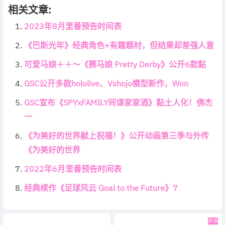
相关文章:
2023年8月里番预告时间表
《巴斯光年》经典角色+有趣题材，但结果却差强人意
可爱马娘＋＋～《赛马娘 Pretty Derby》公开6款黏
GSC公开多款hololive、Vshojo模型新作，Won
GSC宣布《SPYxFAMILY间谍家家酒》黏土人化！佛杰
一
《为美好的世界献上祝福！》公开动画第三季与外传
《为美好的世界
2022年6月里番预告时间表
经典续作《足球风云 Goal to the Future》7
杂谈