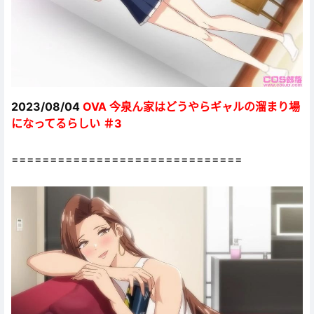
2023/08/04
OVA 今泉ん家はどうやらギャルの溜まり場
になってるらしい ＃3
==============================