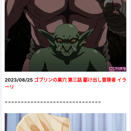
2023/08/25
ゴブリンの巣穴 第三話 駆け出し冒険者 イラ
ーリ
==============================