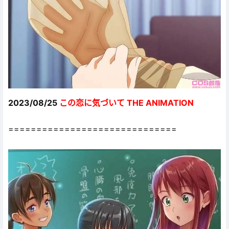
2023/08/25
この恋に気づいて THE ANIMATION
==============================