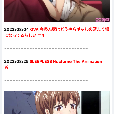
2023/08/04
OVA 今泉ん家はどうやらギャルの溜まり場
になってるらしい ＃4
==============================
2023/08/25
SLEEPLESS Nocturne The Animation 上
巻
==============================