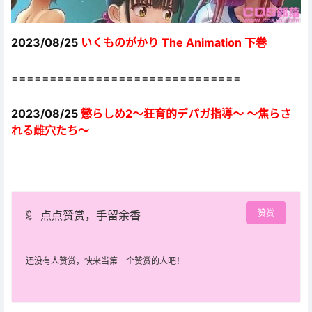
2023/08/25
いくものがかり The Animation 下巻
==============================
2023/08/25
懲らしめ2～狂育的デパガ指導～ ～焦らさ
れる雌穴たち～
赞赏
点点赞赏，手留余香
还没有人赞赏，快来当第一个赞赏的人吧！