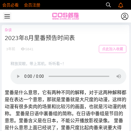
会员必看
会员注册
杂谈
2023年8月里番预告时间表
3年前
5841
点此加入收藏
释放双眼，带上耳机，听听看~！
里番是什么意思，它有两种不同的解释，对于这两种解释都
是在表达一个意思，那就是里番就是大尺度的动漫，这样的
动漫有很多卖肉的场景和比较污的画面，也就是污动漫的统
称。 里番是日语中裏番组的简称。在日语中番组是节目的
意思。里番含义是在日本，不能公开播放影视录像。 里番
是什么意思上面已经说了，里番尺度比起肉番来说要大得