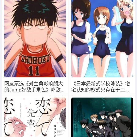
网友票选《对主角影响颇大
《日本最新式学校泳装》宅
的Jump好敌手角色》亦敌亦
宅认知的款式只存在于二次
友的竞争往往是主角成长的
元 你喜不喜欢这种设计呢？
最大动力