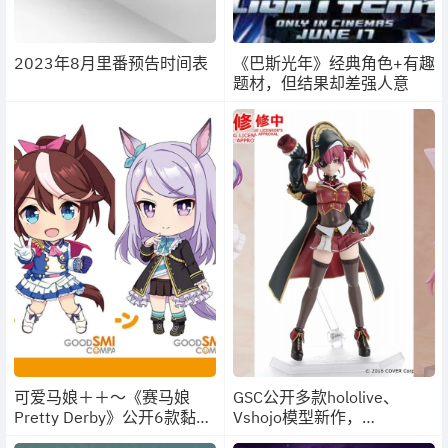
2023年8月里番预告时间表
《巴斯光年》经典角色+有趣
题材，但结果却差强人意
可爱马娘＋＋～《赛马娘
GSC公开多款hololive、
Pretty Derby》公开6款黏土
Vshojo模型新作，
人新作
WonHobbyG 2022 Spring线