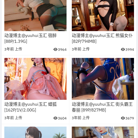
动漫博主@yuuhui玉汇 宿醉
动漫博主@yuuhui玉汇 熊猫女仆
[88P/1.39G]
[82P/794MB]
3年前
上传
3年前
上传
3964
3994
动漫博主@yuuhui玉汇 蜡狐
动漫博主@yuuhui玉汇 街头霸王
[162P/1V/2.00G]
春丽 [89P/827MB]
3年前
上传
3年前
上传
3604
3679