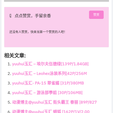
赞赏
点点赞赏，手留余香
还没有人赞赏，快来当第一个赞赏的人吧！
相关文章:
yuuhui玉汇 – 埃尔夫伍德绿[139P/1.84GB]
yuuhui玉汇 – Leohex泳装系列[42P/256M
yuuhui玉汇- PA-15 翠雀媚 [31P/380MB
yuuhui玉汇 – 游泳部學姐 [30P/106MB]
动漫博主@yuuhui玉汇 街头霸王 春丽 [89P/827
动漫博主@yuuhui玉汇 蜡狐 [162P/1V/2.00