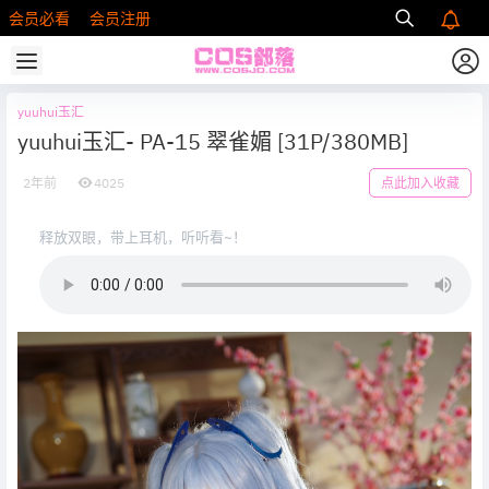
会员必看
会员注册
yuuhui玉汇
yuuhui玉汇- PA-15 翠雀媚 [31P/380MB]
2年前
4025
点此加入收藏
释放双眼，带上耳机，听听看~！