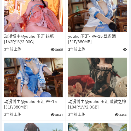
动漫博主@yuuhui玉汇 蜡狐
yuuhui玉汇- PA-15 翠雀媚
[162P/1V/2.00G]
[31P/380MB]
3年前
上传
2年前
上传
3605
动漫博主@yuuhui玉汇 PA-15
动漫博主@yuuhui玉汇 爱欲之神
[31P/380MB]
[104P/1V/2.0GB]
3年前
上传
3年前
上传
4041
3456