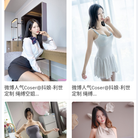
微博人气Coser@抖娘-利世
微博人气Coser@抖娘-利世
定制 绳缚空姐
定制 绳缚
【40P/1V/281MB】
【38P/1V/773MB】