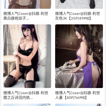
微博人气Coser@抖娘-利世
微博人气Coser@抖娘-利世
黑白旗袍双子
灰色JK【35P/49MB】
【41P/231MB】
微博人气Coser@抖娘-利世
微博人气Coser@抖娘-利世
霞之丘诗羽内依
人妻【40P/56MB】
【28P/107MB】