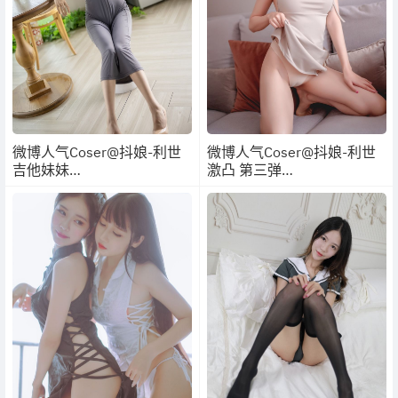
微博人气Coser@抖娘-利世
微博人气Coser@抖娘-利世
吉他妹妹
激凸 第三弹
【42P/1V/811MB】
【41P/623MB】