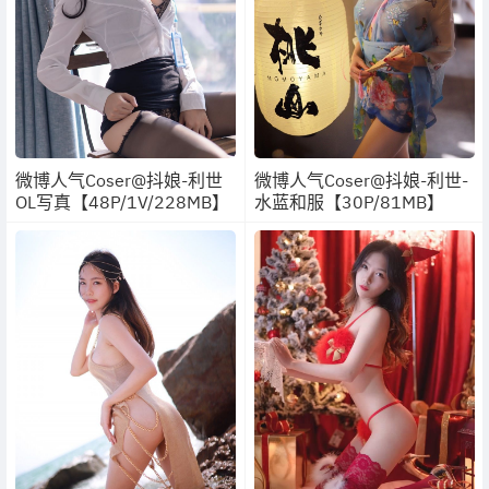
微博人气Coser@抖娘-利世
微博人气Coser@抖娘-利世-
OL写真【48P/1V/228MB】
水蓝和服【30P/81MB】