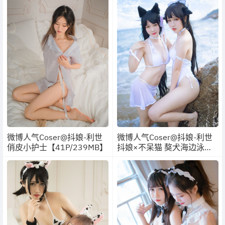
微博人气Coser@抖娘-利世
微博人气Coser@抖娘-利世
俏皮小护士【41P/239MB】
抖娘×不呆猫 獒犬海边泳装
【41P/326MB】