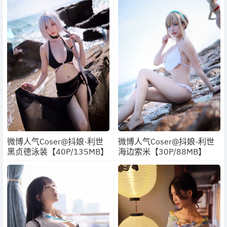
微博人气Coser@抖娘-利世
微博人气Coser@抖娘-利世
黑贞德泳装【40P/135MB】
海边索米【30P/88MB】