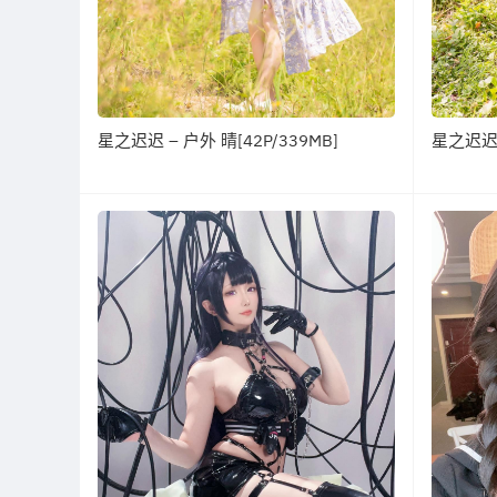
星之迟迟 – 户外 晴[42P/339MB]
星之迟迟 