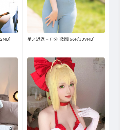
2MB]
星之迟迟 – 户外 微风[56P/339MB]