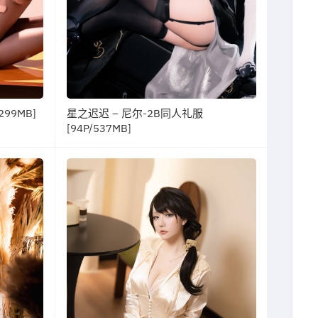
99MB]
星之迟迟 – 尼尔-2B同人礼服
[94P/537MB]