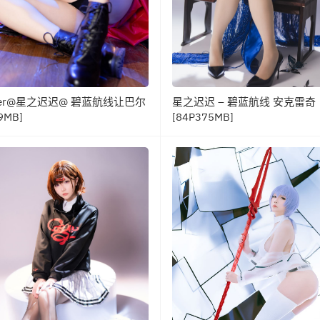
ser@星之迟迟@ 碧蓝航线让巴尔
星之迟迟 – 碧蓝航线 安克雷奇
9MB]
[84P375MB]