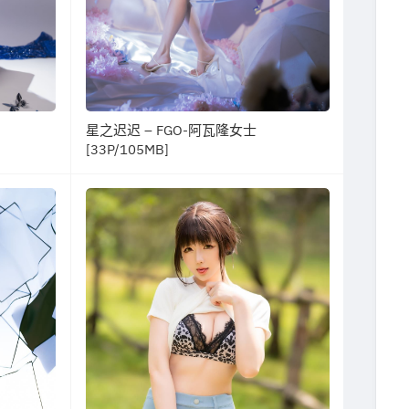
星之迟迟 – FGO-阿瓦隆女士
[33P/105MB]