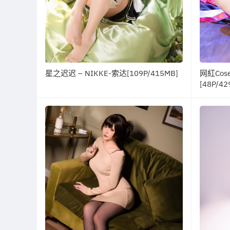
星之迟迟 – NIKKE-索达[109P/415MB]
网紅Co
[48P/42