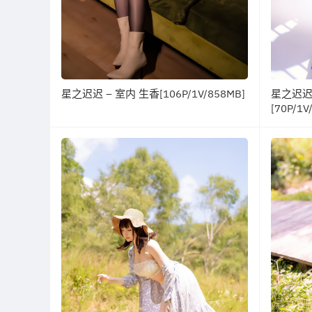
星之迟迟 – 室内 生香[106P/1V/858MB]
星之迟迟
[70P/1V