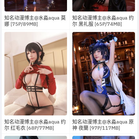
知名动漫博主@水淼aqua 莫
知名动漫博主@水淼aqua 约
娜 [75P/89MB]
尔 黑礼服 [65P/74MB]
知名动漫博主@水淼aqua 约
知名动漫博主@水淼aqua 原
尔 红毛衣 [68P/77MB]
神 夜蘭 [97P/117MB]