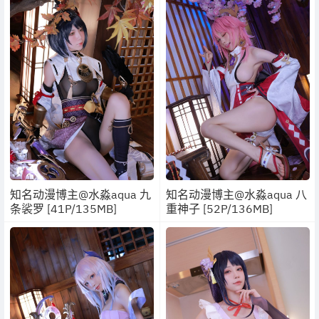
知名动漫博主@水淼aqua 九
知名动漫博主@水淼aqua 八
条裟罗 [41P/135MB]
重神子 [52P/136MB]