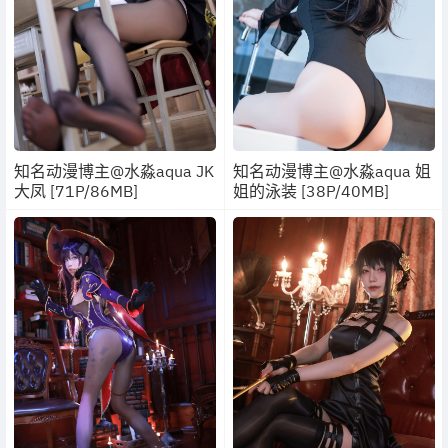
知名动漫博主@水淼aqua JK
知名动漫博主@水淼aqua 姐
大凤 [71P/86MB]
姐的泳装 [38P/40MB]