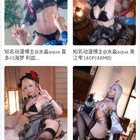
知名动漫博主@水淼aqua 喜
知名动漫博主@水淼aqua 黑
多川海梦 利兹
江雫 [40P/48MB]
[109P/127MB]