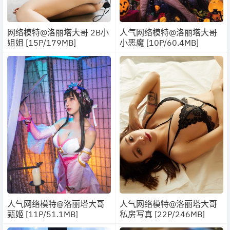
网络模特@洛丽塔大哥 2B小
人气网络模特@洛丽塔大哥
姐姐 [15P/179MB]
小恶魔 [10P/60.4MB]
人气网络模特@洛丽塔大哥
人气网络模特@洛丽塔大哥
甄姬 [11P/51.1MB]
私房写真 [22P/246MB]