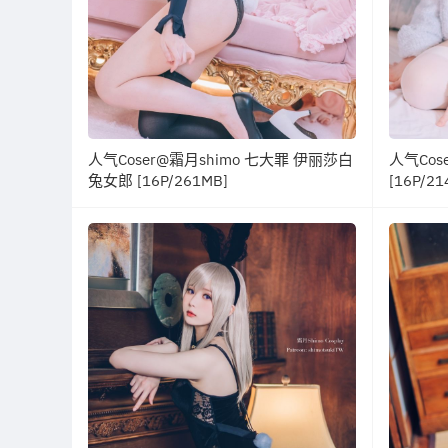
人气Coser@霜月shimo 七大罪 伊丽莎白
人气Cos
兔女郎 [16P/261MB]
[16P/21