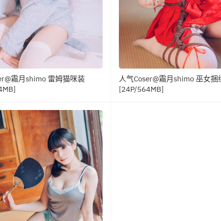
er@霜月shimo 雷姆猫咪装
人气Coser@霜月shimo 巫女捆
4MB]
[24P/564MB]