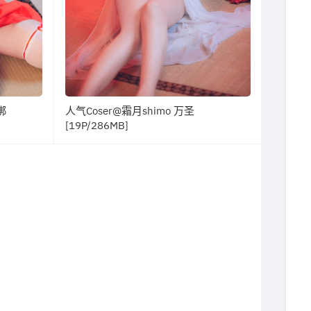
绑
人气Coser@霜月shimo 万圣
[19P/286MB]