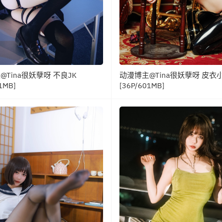
Tina很妖孽呀 不良JK
动漫博主@Tina很妖孽呀 皮衣
1MB]
[36P/601MB]