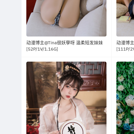
动漫博主@Tina很妖孽呀 温柔短发妹妹
动漫博主@
[52P/1V/1.16G]
[111P/2