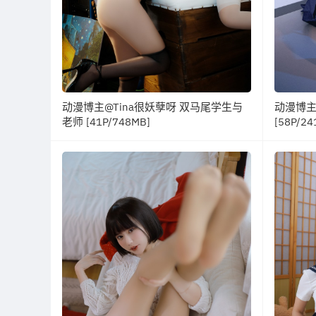
动漫博主@Tina很妖孽呀 双马尾学生与
动漫博主@
老师 [41P/748MB]
[58P/24