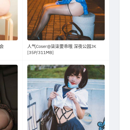
约会
人气Coser@柒柒要乖哦 深夜公园JK
[35P/311MB]