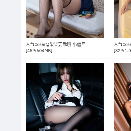
人气Coser@柒柒要乖哦 小僵尸
人气Co
[45P/604MB]
[82P/1.