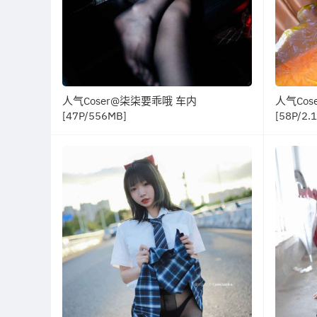
人气Coser@柒柒要乖哦 车内
人气Cos
[47P/556MB]
[58P/2.