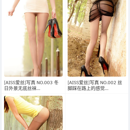
[AISS爱丝]写真 NO.003 冬
[AISS爱丝]写真 NO.002 丝
日外景无底丝袜
脚踩在路上的感觉
[35P/37MB]
[22P/34MB]