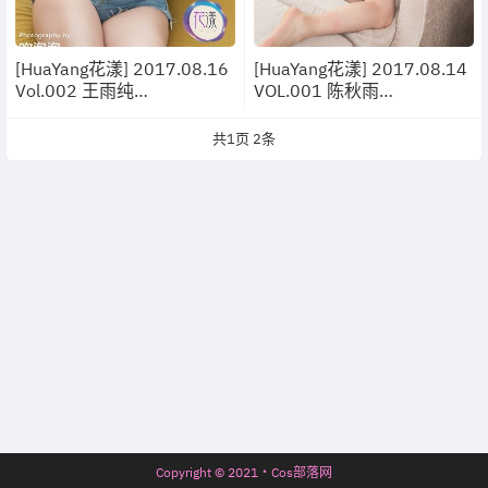
[HuaYang花漾] 2017.08.16
[HuaYang花漾] 2017.08.14
Vol.002 王雨纯
VOL.001 陈秋雨
[45P/114MB]
[43+1P/101M]
共
1
页
2
条
Copyright © 2021・Cos部落网