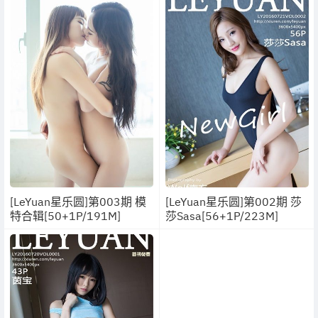
[LeYuan星乐圆]第003期 模
[LeYuan星乐圆]第002期 莎
特合辑[50+1P/191M]
莎Sasa[56+1P/223M]