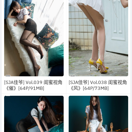
[SJA佳爷] Vol.039 闺蜜视角
[SJA佳爷] Vol.038 闺蜜视角
《催》[64P/91MB]
《风》[64P/73MB]