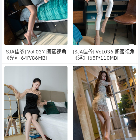
[SJA佳爷] Vol.037 闺蜜视角
[SJA佳爷] Vol.036 闺蜜视角
《光》[64P/86MB]
《浮》[65P/110MB]