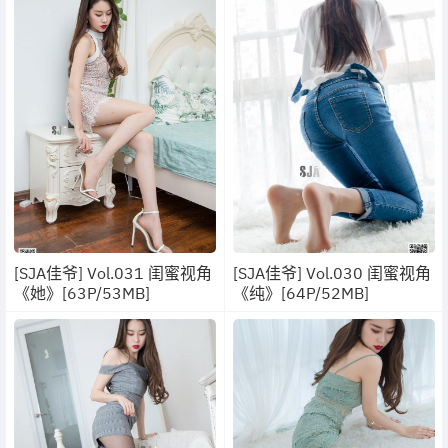
[SJA佳爷] Vol.031 闺蜜视角
[SJA佳爷] Vol.030 闺蜜视角
《她》[63P/53MB]
《纯》[64P/52MB]