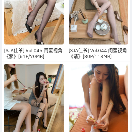
[SJA佳爷] Vol.045 闺蜜视角
[SJA佳爷] Vol.044 闺蜜视角
《紫》[61P/70MB]
《请》[80P/113MB]