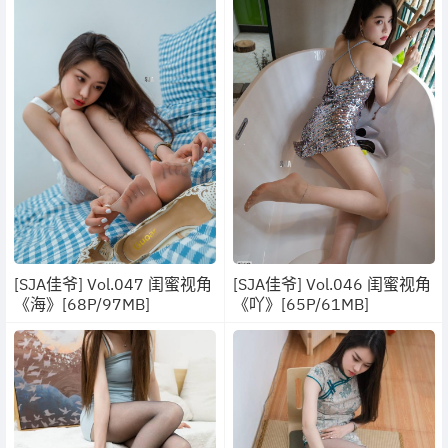
[SJA佳爷] Vol.047 闺蜜视角
[SJA佳爷] Vol.046 闺蜜视角
《海》[68P/97MB]
《吖》[65P/61MB]