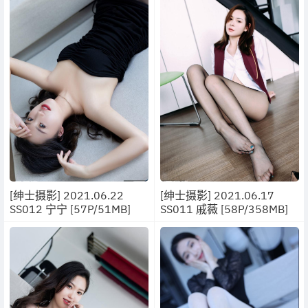
[绅士摄影] 2021.06.22
[绅士摄影] 2021.06.17
SS012 宁宁 [57P/51MB]
SS011 戚薇 [58P/358MB]