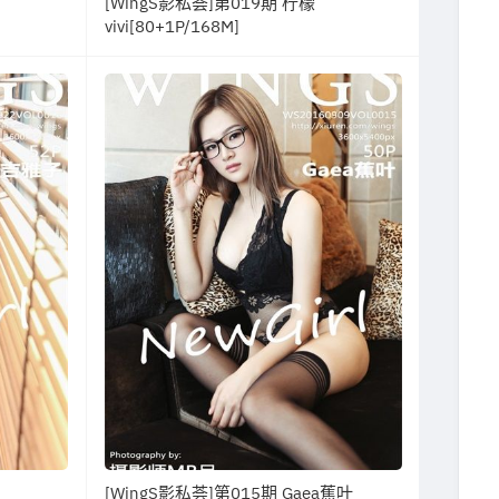
[WingS影私荟]第019期 柠檬
vivi[80+1P/168M]
[WingS影私荟]第015期 Gaea蕉叶