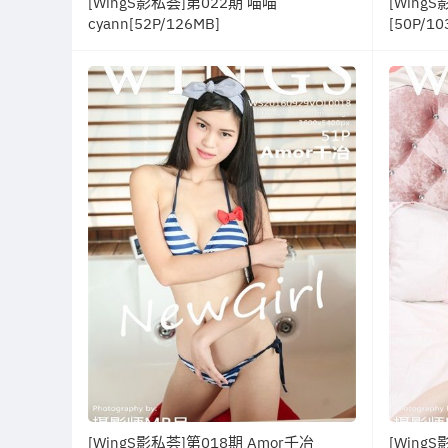
[WingS影私荟]第022期 喵喵
[Wing
cyann[52P/126MB]
[50P/10
[WingS影私荟]第018期 Amor千冶
[Wing