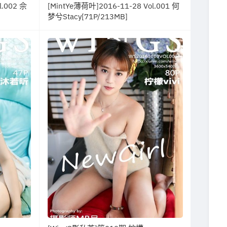
l.002 佘
[MintYe薄荷叶]2016-11-28 Vol.001 何
梦兮Stacy[71P/213MB]