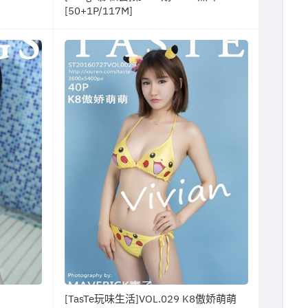
[50+1P/117M]
[TasTe玩味生活]VOL.029 K8傲娇萌萌