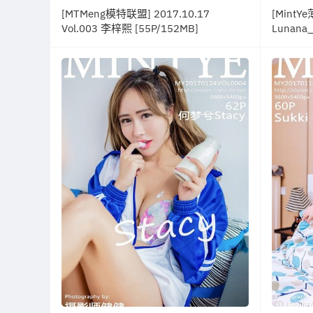
[MTMeng模特联盟] 2017.10.17
[MintYe
Vol.003 李梓熙 [55P/152MB]
Lunana_