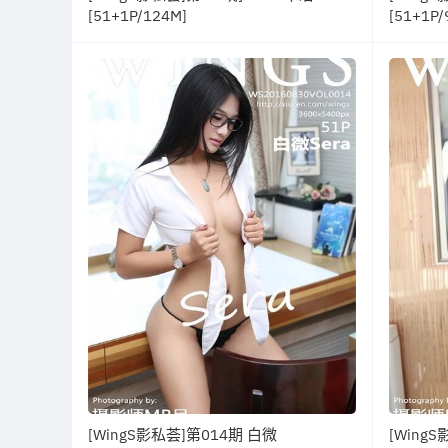
[51+1P/124M]
[51+1P/
[WingS影私荟]第014期 白微
[Wing