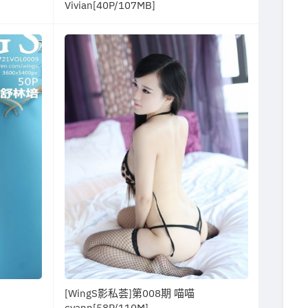
Vivian[40P/107MB]
[WingS影私荟]第008期 喵喵
cyann[58P/110M]