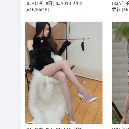
[SJA佳爷] 新刊 SJA013《川》
[SJA佳
[61P/55MB]
柔软 [65