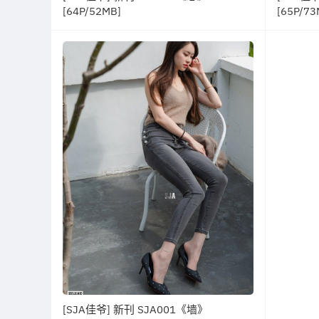
[64P/52MB]
[65P/73
[SJA佳爷] 新刊 SJA001《墙》