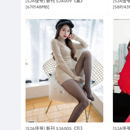
[SJA佳爷] 新刊 SJA009《黛》
[SJA佳
[67P/48MB]
[58P/43
[SJA佳爷] 新刊 SJA005《忘》
[SJA佳