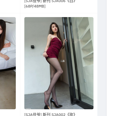
[SJA佳爷] 新刊 SJA006《白》
[68P/48MB]
[SJA佳爷] 新刊 SJA002《玫》