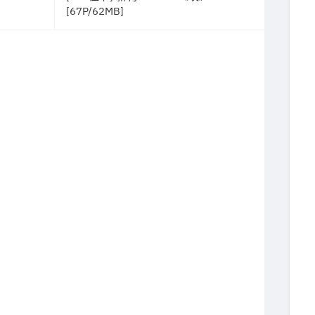
[67P/62MB]