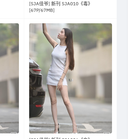
[SJA佳爷] 新刊 SJA010《毒》
[67P/67MB]