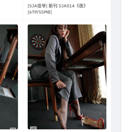
[SJA佳爷] 新刊 SJA014《夜》
[67P/55MB]