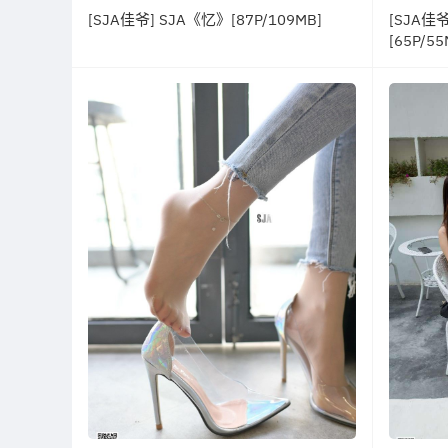
[SJA佳爷] SJA《忆》[87P/109MB]
[SJA佳
[65P/55