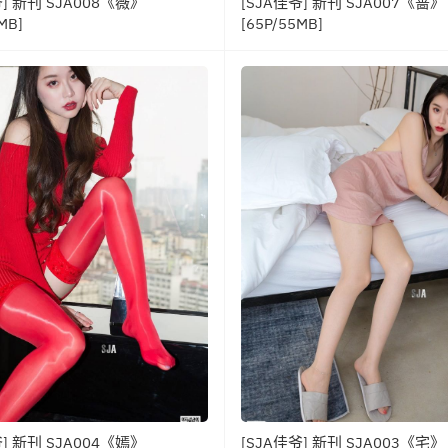
爷] 新刊 SJA008《薇》
[SJA佳爷] 新刊 SJA007《蔷》
MB]
[65P/55MB]
爷] 新刊 SJA004《嫣》
[SJA佳爷] 新刊 SJA003《宅》