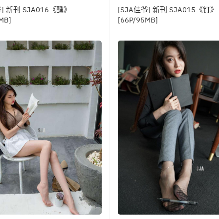
爷] 新刊 SJA016《醺》
[SJA佳爷] 新刊 SJA015《钉》
MB]
[66P/95MB]