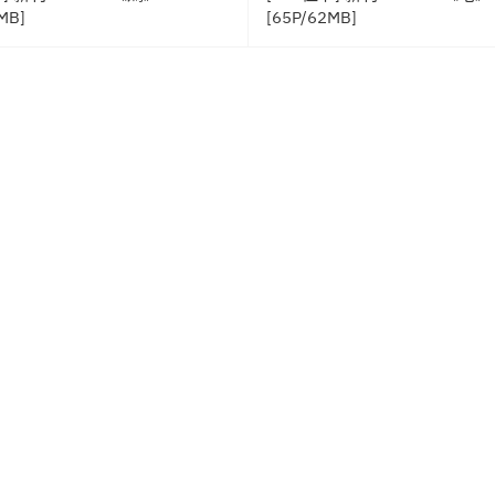
MB]
[65P/62MB]