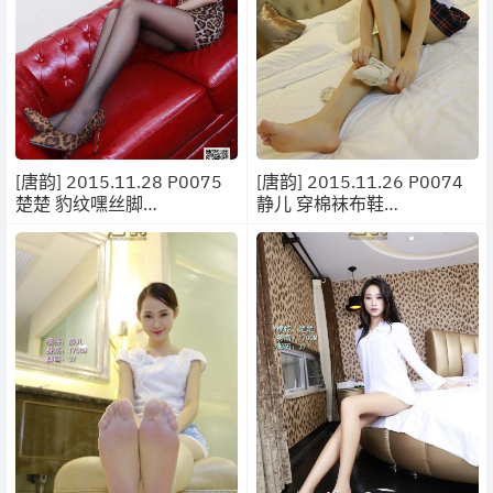
[唐韵] 2015.11.28 P0075
[唐韵] 2015.11.26 P0074
楚楚 豹纹嘿丝脚
静儿 穿棉袜布鞋
[17P/31MB]
[17P/17.9MB]