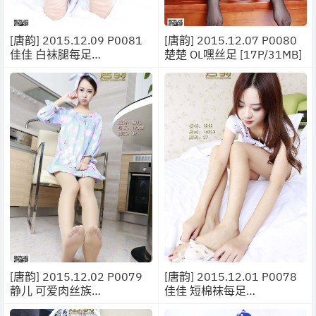
[唐韵] 2015.12.09 P0081
[唐韵] 2015.12.07 P0080
佳佳 白袜腿每足
楚楚 OL嘿丝足 [17P/31MB]
[17P/17MB]
[唐韵] 2015.12.02 P0079
[唐韵] 2015.12.01 P0078
静儿 可爱肉丝族
佳佳 短棉袜每足
[12P/15.8MB]
[32P/29.9MB]