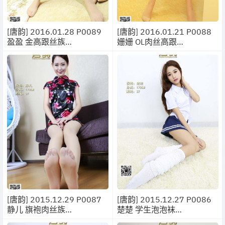
[唐韵] 2016.01.28 P0089
[唐韵] 2016.01.21 P0088
盈盈 金高跟丝族
姗姗 OL肉丝高跟
[32P/43MB]
[9P/11.2MB]
[唐韵] 2015.12.29 P0087
[唐韵] 2015.12.27 P0086
静儿 旗袍肉丝族
楚楚 学生泡泡袜
[17P/23.9MB]
[12P/11.8MB]