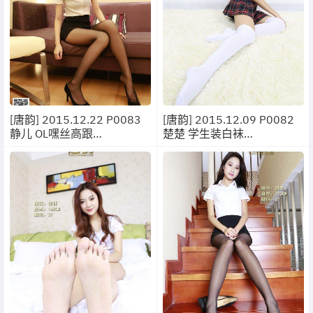
[唐韵] 2015.12.22 P0083
[唐韵] 2015.12.09 P0082
静儿 OL嘿丝高跟
楚楚 学生装白袜
[22P/28MB]
[10P/10.6MB]