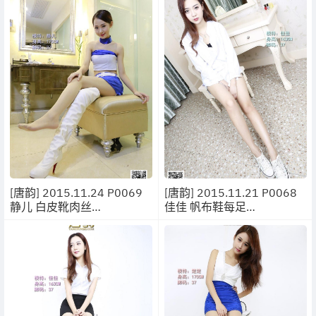
[唐韵] 2015.11.24 P0069
[唐韵] 2015.11.21 P0068
静儿 白皮靴肉丝
佳佳 帆布鞋每足
[22P/22.5MB]
[9P/15.2MB]