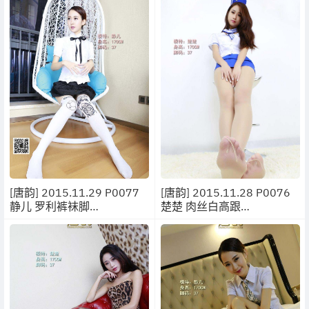
[唐韵] 2015.11.29 P0077
[唐韵] 2015.11.28 P0076
静儿 罗利裤袜脚
楚楚 肉丝白高跟
[12P/17.8MB]
[11P/9.59MB]