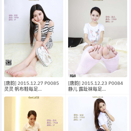
[唐韵] 2015.12.27 P0085
[唐韵] 2015.12.23 P0084
灵灵 帆布鞋每足
静儿 露趾袜每足
[11P/9.9MB]
[16P/18MB]